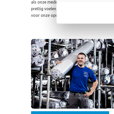
als onze medewerkers. Als onze medewerkers
prettig voelen, leveren ze een optimale presta
voor onze opdrachtgever.