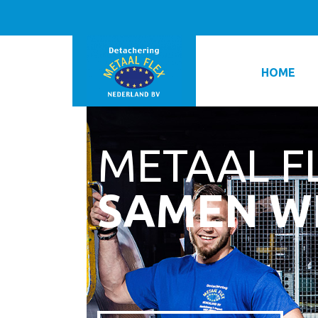
HOME
METAAL F
SAMEN W