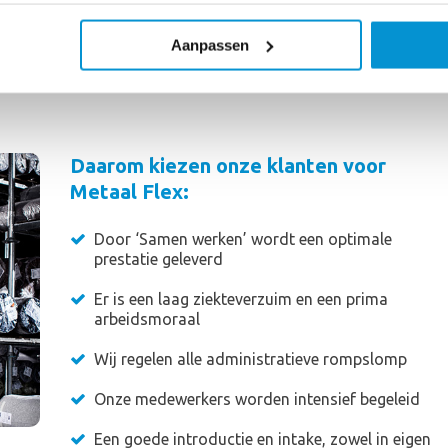
 zich
tie
Aanpassen
Daarom kiezen onze klanten voor
Metaal Flex:
Door ‘Samen werken’ wordt een optimale
prestatie geleverd
Er is een laag ziekteverzuim en een prima
arbeidsmoraal
Wij regelen alle administratieve rompslomp
Onze medewerkers worden intensief begeleid
Een goede introductie en intake, zowel in eigen