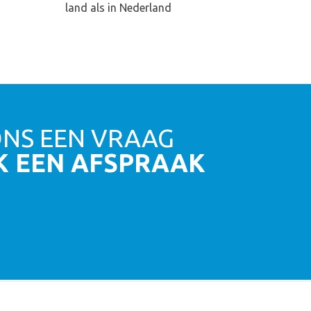
land als in Nederland
ONS EEN VRAAG
K EEN AFSPRAAK