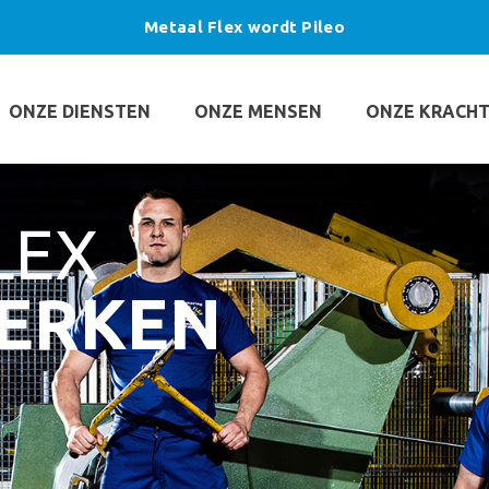
Metaal Flex wordt Pileo
ONZE DIENSTEN
ONZE MENSEN
ONZE KRACH
LEX
ERKEN