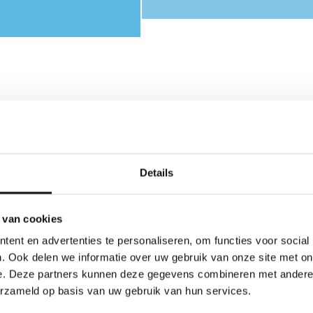
aal
Details
 de
rd
 van cookies
 de
ent en advertenties te personaliseren, om functies voor social
. Ook delen we informatie over uw gebruik van onze site met on
e. Deze partners kunnen deze gegevens combineren met andere i
t uit
erzameld op basis van uw gebruik van hun services.
ver