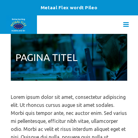
Metaal Flex wordt Pileo
PAGINA TITEL
Lorem ipsum dolor sit amet, consectetur adipiscing
elit. Ut rhoncus cursus augue sit amet sodales.
Morbi quis tempor ante, nec auctor enim. Sed varius
mi pellentesque, efficitur nibh vitae, ullamcorper
odio. Morbi ac velit et risus interdum aliquet eget et
nisi. Quisque dui nulla, posuere quis nulla ut,