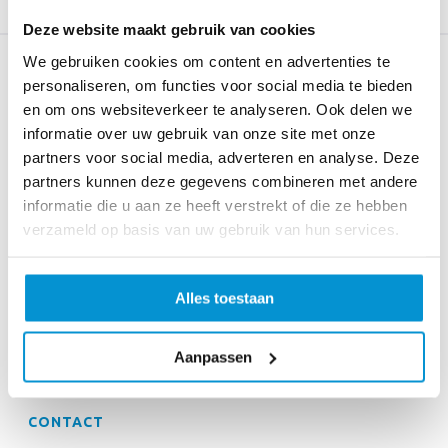
Deze website maakt gebruik van cookies
We gebruiken cookies om content en advertenties te
personaliseren, om functies voor social media te bieden
SNEL NAAR
en om ons websiteverkeer te analyseren. Ook delen we
informatie over uw gebruik van onze site met onze
Onze diensten
partners voor social media, adverteren en analyse. Deze
Onze mensen
partners kunnen deze gegevens combineren met andere
informatie die u aan ze heeft verstrekt of die ze hebben
Onze kracht
verzameld op basis van uw gebruik van hun services.
Contact
CERTIFICERING
Alles toestaan
Aanpassen
CONTACT