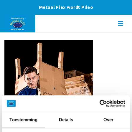
Metaal Flex wordt Pileo
Toestemming
Details
Over